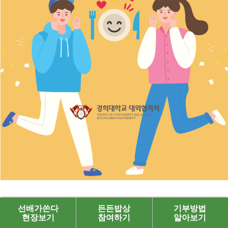
선배가쏜다
든든밥상
기부방법
현장보기
참여하기
알아보기