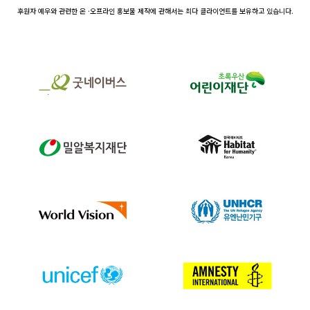
후원자 예우와 관련한 온 ·오프라인 홍보물 제작에 관해서는 최다 클라이언트를 보유하고 있습니다.