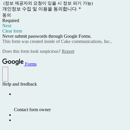
(정보 제공자의 요청이 있을 시 정보 파기 가능)
개인정보 수집 및 이용을 동의합니다.
*
동의
Required
Next
Clear form
Never submit passwords through Google Forms.
This form was created inside of Cake communications, Inc..
Does this form look suspicious?
Report
Forms
Help and feedback
Contact form owner