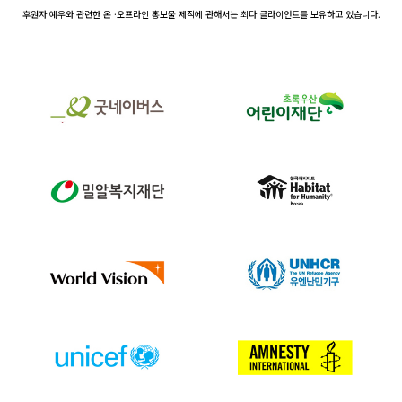
후원자 예우와 관련한 온 ·오프라인 홍보물 제작에 관해서는 최다 클라이언트를 보유하고 있습니다.