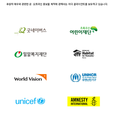
후원자 예우와 관련한 온 ·오프라인 홍보물 제작에 관해서는 최다 클라이언트를 보유하고 있습니다.